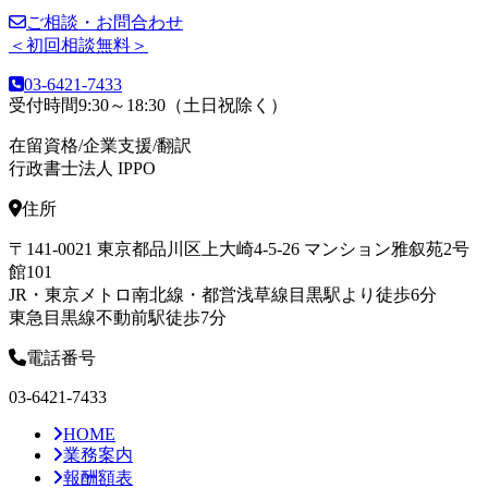
ご相談・お問合わせ
＜初回相談無料＞
03-6421-7433
受付時間9:30～18:30（土日祝除く）
在留資格/企業支援/翻訳
行政書士法人 IPPO
住所
〒141-0021 東京都品川区上大崎4-5-26 マンション雅叙苑2号
館101
JR・東京メトロ南北線・都営浅草線目黒駅より徒歩6分
東急目黒線不動前駅徒歩7分
電話番号
03-6421-7433
HOME
業務案内
報酬額表