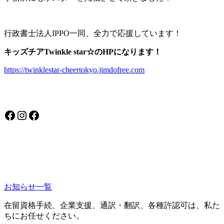
行政書士法人IPPO一同、全力で応援しています！
キッズチアTwinkle star☆のHPになります！
https://twinklestar-cheertokyo.jimdofree.com
Facebook
Instagram
Facebook
お知らせ一覧
在留資格手続、企業支援、通訳・翻訳、各種許認可は、私た
ちにお任せください。