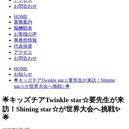
アクセス
お問合わせ
HOME
業務案内
報酬額表
お客様の声
事務所情報
代表挨拶
アクセス
お問合わせ
HOME
お知らせ
🌟キッズチアTwinkle star☆要先生が来訪！Shining
star☆が世界大会へ挑戦✨🌟
🌟キッズチアTwinkle star☆要先生が来
訪！Shining star☆が世界大会へ挑戦✨
🌟