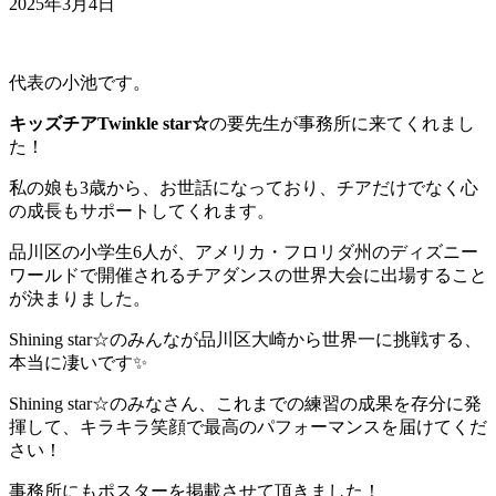
2025年3月4日
代表の小池です。
キッズチアTwinkle star☆
の要先生が事務所に来てくれまし
た！
私の娘も3歳から、お世話になっており、チアだけでなく心
の成長もサポートしてくれます。
品川区の小学生6人が、アメリカ・フロリダ州のディズニー
ワールドで開催されるチアダンスの世界大会に出場すること
が決まりました。
Shining star☆のみんなが品川区大崎から世界一に挑戦する、
本当に凄いです✨
Shining star☆のみなさん、これまでの練習の成果を存分に発
揮して、キラキラ笑顔で最高のパフォーマンスを届けてくだ
さい！
事務所にもポスターを掲載させて頂きました！