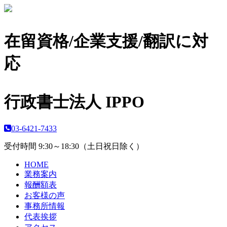
在留資格/企業支援/翻訳に対
応
行政書士法人 IPPO
03-6421-7433
受付時間 9:30～18:30（土日祝日除く）
HOME
業務案内
報酬額表
お客様の声
事務所情報
代表挨拶