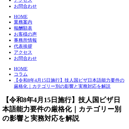
アクセス
お問合わせ
HOME
業務案内
報酬額表
お客様の声
事務所情報
代表挨拶
アクセス
お問合わせ
HOME
コラム
【令和8年4月15日施行】技人国ビザ日本語能力要件の
厳格化｜カテゴリー別の影響と実務対応を解説
【令和8年4月15日施行】技人国ビザ日
本語能力要件の厳格化｜カテゴリー別
の影響と実務対応を解説