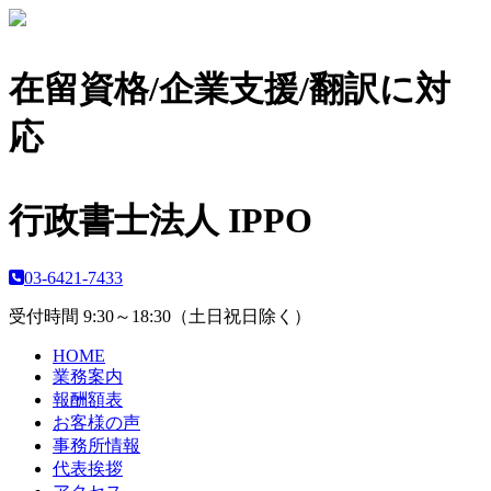
在留資格/企業支援/翻訳に対
応
行政書士法人 IPPO
03-6421-7433
受付時間 9:30～18:30（土日祝日除く）
HOME
業務案内
報酬額表
お客様の声
事務所情報
代表挨拶