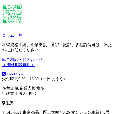
コラム一覧
在留資格手続、企業支援、通訳・翻訳、各種許認可は、私た
ちにお任せください。
ご相談・お問合わせ
＜初回相談無料＞
03-6421-7433
受付時間9:30～18:30（土日祝除く）
在留資格/企業支援/翻訳
行政書士法人 IPPO
住所
〒141-0021 東京都品川区上大崎4-5-26 マンション雅叙苑2号